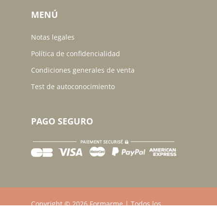
MENÚ
Notas legales
Política de confidencialidad
Condiciones generales de venta
Test de autoconocimiento
PAGO SEGURO
Subtotal:
0,00
$
Ver Carrito
Finalizar Compra
Copyright © 2026 Formarme | Todos los
derechos reservados.