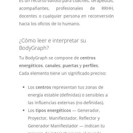
Es un recurso valioso para coaches, terapeutas,
acompañantes, profesionales de RRHH,
docentes o cualquier persona en reconversión
hacia los oficios de lo humano.
¿Cómo leer e interpretar su
BodyGraph?
Tu
BodyGraph
se compone de
centros
energéticos
,
canales
,
puertas
y
perfiles
.
Cada elemento tiene un significado preciso:
Los
centros
representan tus zonas de
energía estable (definidas) o sensibles a
las influencias externas (no definidas).
Los
tipos energéticos
— Generador,
Proyector, Manifiestador, Reflector y
Generador Manifiestador — indican tu