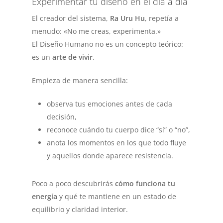
Experimentar tu diseño en el día a día
El creador del sistema,
Ra Uru Hu
, repetía a
menudo:
«No me creas, experimenta.»
El Diseño Humano no es un concepto teórico:
es un
arte de vivir
.
Empieza de manera sencilla:
observa tus emociones antes de cada
decisión,
reconoce cuándo tu cuerpo dice “sí” o “no”,
anota los momentos en los que todo fluye
y aquellos donde aparece resistencia.
Poco a poco descubrirás
cómo funciona tu
energía
y qué te mantiene en un estado de
equilibrio y claridad interior.