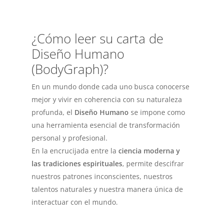
¿Cómo leer su carta de
Diseño Humano
(BodyGraph)?
En un mundo donde cada uno busca conocerse
mejor y vivir en coherencia con su naturaleza
profunda, el
Diseño Humano
se impone como
una herramienta esencial de transformación
personal y profesional.
En la encrucijada entre la
ciencia moderna y
las tradiciones espirituales
, permite descifrar
nuestros patrones inconscientes, nuestros
talentos naturales y nuestra manera única de
interactuar con el mundo.