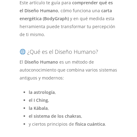
Este artículo te guía para
comprender qué es
el Diseño Humano
, cómo funciona una
carta
energética (BodyGraph)
y en qué medida esta
herramienta puede transformar tu percepción
de ti mismo.
¿Qué es el Diseño Humano?
El
Diseño Humano
es un método de
autoconocimiento que combina varios sistemas
antiguos y modernos:
la astrología
,
el I Ching
,
la Kábala
,
el sistema de los chakras
,
y ciertos principios de
física cuántica
.