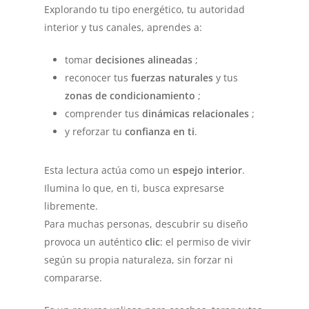
Explorando tu tipo energético, tu autoridad
interior y tus canales, aprendes a:
tomar
decisiones alineadas
;
reconocer tus
fuerzas naturales
y tus
zonas de condicionamiento
;
comprender tus
dinámicas relacionales
;
y reforzar tu
confianza en ti
.
Esta lectura actúa como un
espejo interior
.
Ilumina lo que, en ti, busca expresarse
libremente.
Para muchas personas, descubrir su diseño
provoca un auténtico
clic
: el permiso de vivir
según su propia naturaleza, sin forzar ni
compararse.