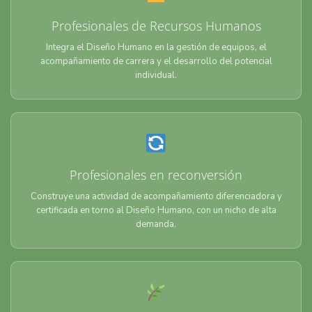
Profesionales de Recursos Humanos
Integra el Diseño Humano en la gestión de equipos, el
acompañamiento de carrera y el desarrollo del potencial
individual.
Profesionales en reconversión
Construye una actividad de acompañamiento diferenciadora y
certificada en torno al Diseño Humano, con un nicho de alta
demanda.