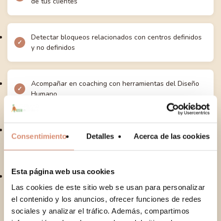
de tus clientes
Detectar bloqueos relacionados con centros definidos
y no definidos
Acompañar en coaching con herramientas del Diseño
Humano
Elaborar sesiones personalizadas, estructuradas y
Consentimiento
Detalles
Acerca de las cookies
éticamente sólidas
Esta página web usa cookies
Favorecer el alineamiento, la autoestima y la toma de
decisiones auténtica
Las cookies de este sitio web se usan para personalizar
No hay productos en el carrito.
el contenido y los anuncios, ofrecer funciones de redes
sociales y analizar el tráfico. Además, compartimos
Go To Shop