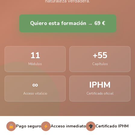
naturaleza verdadera.
Quiero esta formación → 69 €
11
+55
Módulos
Capítulos
∞
IPHM
Acceso vitalicio
Certificado oficial
Pago seguro
Acceso inmediato
Certificado IPHM