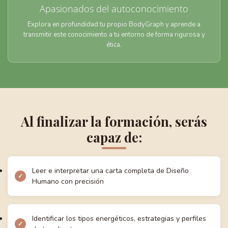
Apasionados del autoconocimiento
Explora en profundidad tu propio BodyGraph y aprende a
transmitir este conocimiento a tu entorno de forma rigurosa y
ética.
Al finalizar la formación, serás
capaz de:
Leer e interpretar una carta completa de Diseño
Humano con precisión
Identificar los tipos energéticos, estrategias y perfiles