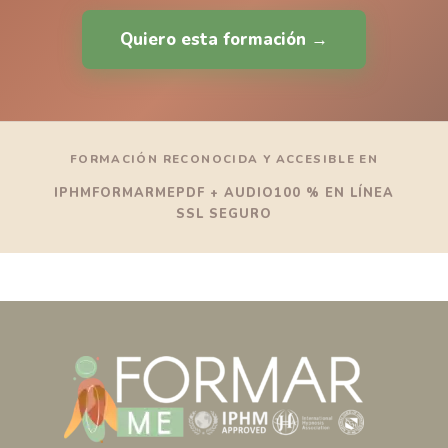
Quiero esta formación →
FORMACIÓN RECONOCIDA Y ACCESIBLE EN
IPHM
FORMARME
PDF + AUDIO
100 % EN LÍNEA
SSL SEGURO