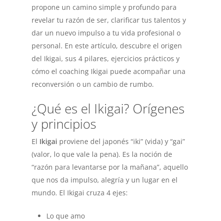
propone un camino simple y profundo para
revelar tu razón de ser, clarificar tus talentos y
dar un nuevo impulso a tu vida profesional o
personal. En este artículo, descubre el origen
del Ikigai, sus 4 pilares, ejercicios prácticos y
cómo el coaching Ikigai puede acompañar una
reconversión o un cambio de rumbo.
¿Qué es el Ikigai? Orígenes
y principios
El
Ikigai
proviene del japonés “iki” (vida) y “gai”
(valor, lo que vale la pena). Es la noción de
“razón para levantarse por la mañana”, aquello
que nos da impulso, alegría y un lugar en el
mundo. El Ikigai cruza 4 ejes:
Lo que amo