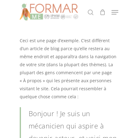
Skip
Menu
to
search
CLOSE
Cart
CART
main
content
Ceci est une page d’exemple. C’est différent
d’un article de blog parce qu’elle restera au
même endroit et apparaîtra dans la navigation
de votre site (dans la plupart des thèmes). La
plupart des gens commencent par une page
« À propos » qui les présente aux personnes
visitant le site. Cela pourrait ressembler à
quelque chose comme cela :
Bonjour ! Je suis un
mécanicien qui aspire à