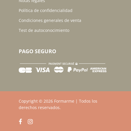
Notas legales
Política de confidencialidad
Condiciones generales de venta
Test de autoconocimiento
PAGO SEGURO
Subtotal:
0,00
$
Copyright © 2026 Formarme | Todos los
derechos reservados.
Ver Carrito
Finalizar Compra
facebook
instagram