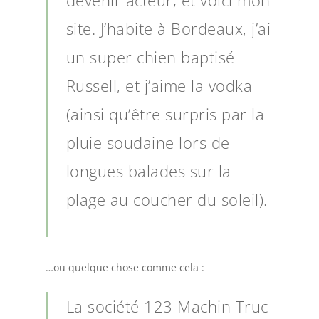
devenir acteur, et voici mon
site. J’habite à Bordeaux, j’ai
un super chien baptisé
Russell, et j’aime la vodka
(ainsi qu’être surpris par la
pluie soudaine lors de
longues balades sur la
plage au coucher du soleil).
…ou quelque chose comme cela :
La société 123 Machin Truc