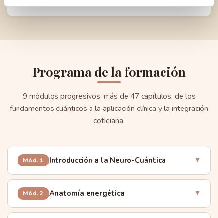
despertar energético
Programa de la formación
9 módulos progresivos, más de 47 capítulos, de los
fundamentos cuánticos a la aplicación clínica y la integración
cotidiana.
Introducción a la Neuro-Cuántica
▼
Mód. 1
Neuroplasticidad, base e impacto
Anatomía energética
▼
Mód. 2
Historia y fundamentos